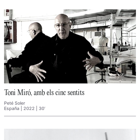
Toni Miró, amb els cinc sentits
Peté Soler
España | 2022 | 30’