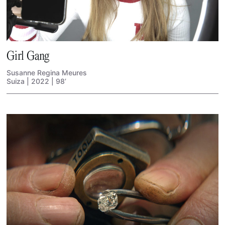
Girl Gang
Susanne Regina Meures
Suiza | 2022 | 98’