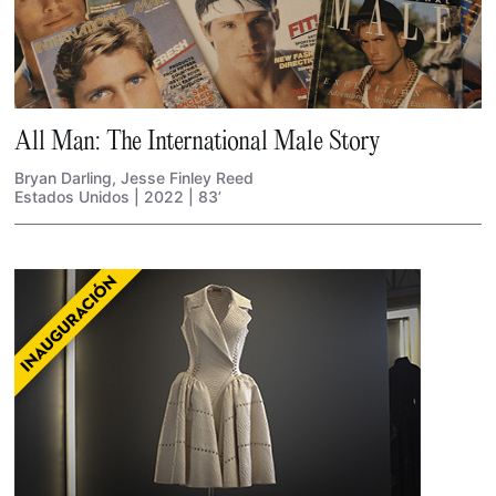
All Man: The International Male Story
Bryan Darling, Jesse Finley Reed
Estados Unidos | 2022 | 83’