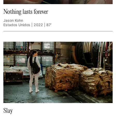
Nothing lasts forever
Jason Kohn
Estados Unidos | 2022 | 87’
Slay