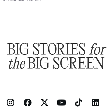
BIG STORIES
for
the
BIG SCREEN