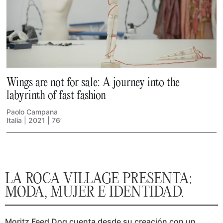
Wings are not for sale: A journey into the
labyrinth of fast fashion
Paolo Campana
Italia | 2021 | 76’
LA ROCA VILLAGE PRESENTA:
MODA, MUJER E IDENTIDAD.
Moritz Feed Dog cuenta desde su creación con un