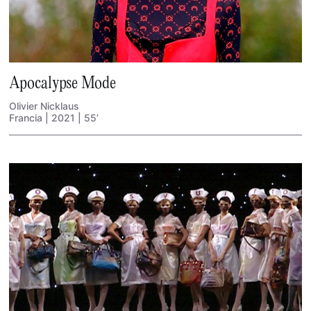
Apocalypse Mode
Olivier Nicklaus
Francia | 2021 | 55’