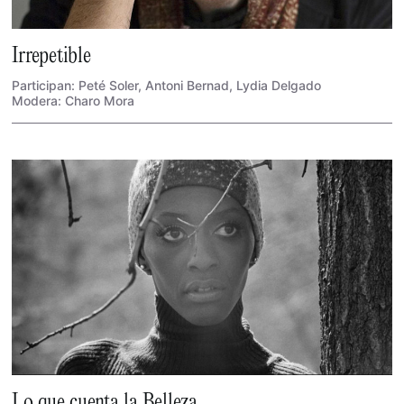
Irrepetible
Participan: Peté Soler, Antoni Bernad, Lydia Delgado
Modera: Charo Mora
Lo que cuenta la Belleza