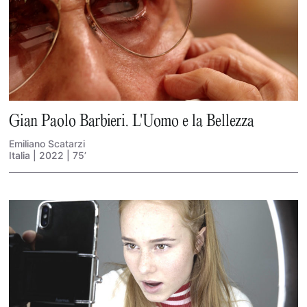
Gian Paolo Barbieri. L'Uomo e la Bellezza
Emiliano Scatarzi
Italia | 2022 | 75’