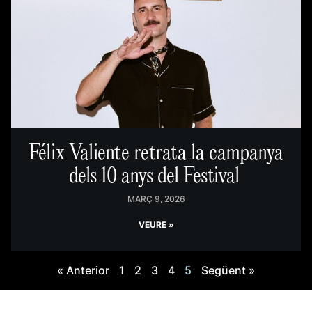
Félix Valiente retrata la campanya
dels 10 anys del Festival
MARÇ 9, 2026
VEURE »
« Anterior
1
2
3
4
5
Següent »