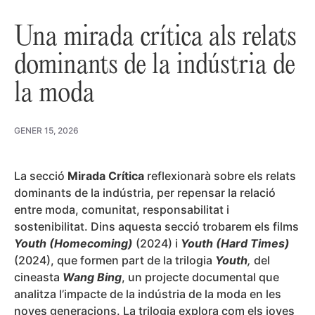
Una mirada crítica als relats
dominants de la indústria de
la moda
GENER 15, 2026
La secció
Mirada Crítica
reflexionarà sobre els relats
dominants de la indústria, per repensar la relació
entre moda, comunitat, responsabilitat i
sostenibilitat. Dins aquesta secció trobarem els films
Youth (Homecoming)
(2024) i
Youth (Hard Times)
(2024), que formen part de la trilogia
Youth
,
del
cineasta
Wang Bing
, un projecte documental que
analitza l’impacte de la indústria de la moda en les
noves generacions. La trilogia explora com els joves